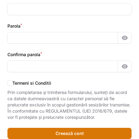
*
Parola
Afișea
*
Confirma parola
Afișea
Termeni si Conditii
Prin completarea și trimiterea formularului, sunteți de acord
ca datele dumneavoastră cu caracter personal să fie
prelucrate exclusiv în scopul gestionării sesizărilor transmise.
În conformitate cu REGULAMENTUL (UE) 2016/679, datele
vor fi protejate și prelucrate corespunzător.
Creează cont