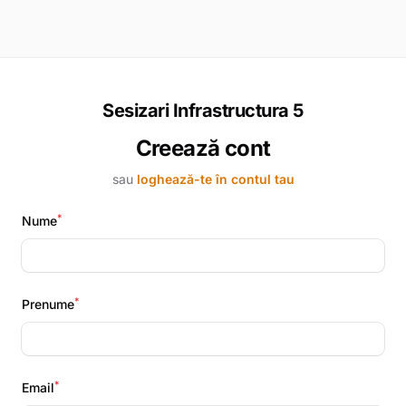
Sesizari Infrastructura 5
Creează cont
sau
loghează-te în contul tau
*
Nume
*
Prenume
*
Email